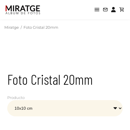
Miratge
/
Foto Cristal 20mm
Foto Cristal 20mm
Producto