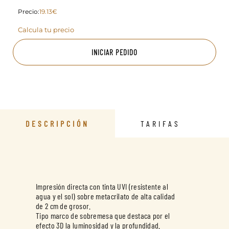
Precio:
19.13€
Calcula tu precio
INICIAR PEDIDO
DESCRIPCIÓN
TARIFAS
Impresión directa con tinta UVI (resistente al
agua y el sol) sobre metacrilato de alta calidad
de 2 cm de grosor.
Tipo marco de sobremesa que destaca por el
efecto 3D la luminosidad y la profundidad.