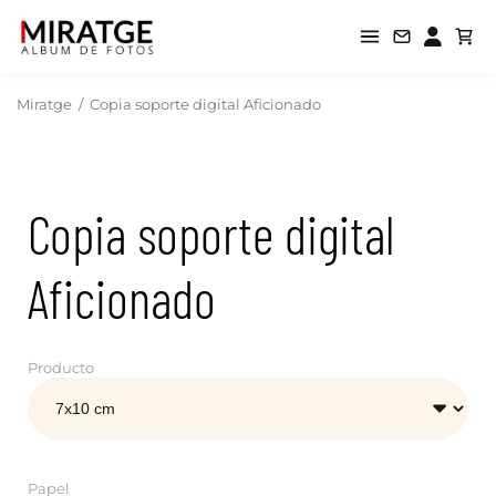
Miratge
/
Copia soporte digital Aficionado
Copia soporte digital
Aficionado
Producto
Papel