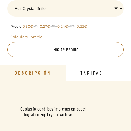
Precio:
0.30€
0.27€
0.24€
0.22€
+11u
+51u
+101u
Calcula tu precio
INICIAR PEDIDO
DESCRIPCIÓN
TARIFAS
Copias fotográficas impresas en papel